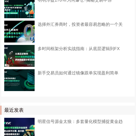
明明浮盈170%!为何爆仓?揭秘交易中你
选择外汇券商时，投资者最容易忽略的一个关
多时间框架分析实战指南：从底层逻辑到FX
​新手交易员如何通过镜像跟单实现盈利简单
最近发表
明星信号源金太狼：多套量化模型捕捉黄金趋