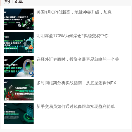
热门文章
美国4月CPI创新高，地缘冲突升级，加息
明明浮盈170%!为何爆仓?揭秘交易中你
选择外汇券商时，投资者最容易忽略的一个关
多时间框架分析实战指南：从底层逻辑到FX
​新手交易员如何通过镜像跟单实现盈利简单