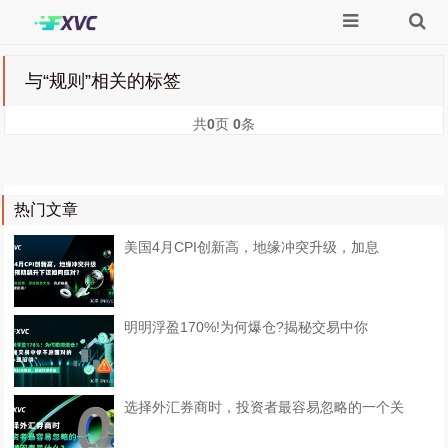
与
“规则”
相关的标签
共
0
页
0
条
热门文章
美国4月CPI创新高，地缘冲突升级，加息
明明浮盈170%!为何爆仓?揭秘交易中你
选择外汇券商时，投资者最容易忽略的一个关