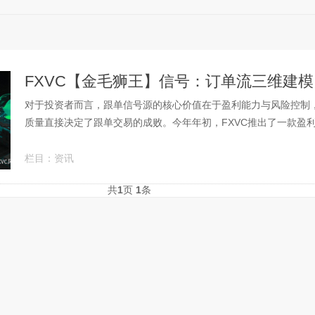
FXVC【金毛狮王】信号：订单流三维建模
对于投资者而言，跟单信号源的核心价值在于盈利能力与风险控制
质量直接决定了跟单交易的成败。今年年初，FXVC推出了一款盈利表
栏目：
资讯
共
1
页
1
条