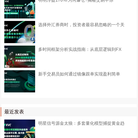
明明浮盈170%!为何爆仓?揭秘交易中你
选择外汇券商时，投资者最容易忽略的一个关
多时间框架分析实战指南：从底层逻辑到FX
​新手交易员如何通过镜像跟单实现盈利简单
最近发表
明星信号源金太狼：多套量化模型捕捉黄金趋